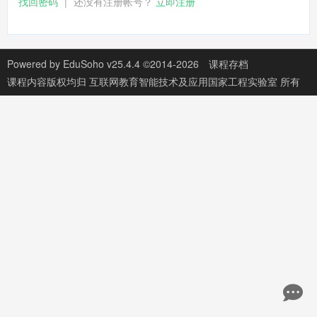
找回密码
|
还没有注册帐号？
立即注册
Powered by
EduSoho v25.4.4
©2014-2026
课程存档
课程内容版权均归
互联网教育智能技术及应用国家工程实验室
所有