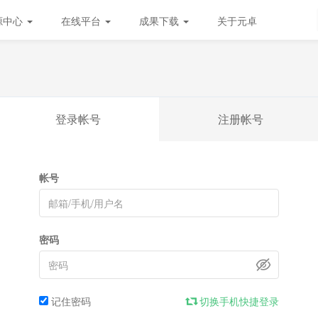
源中心
在线平台
成果下载
关于元卓
登录帐号
注册帐号
帐号
密码
记住密码
切换手机快捷登录