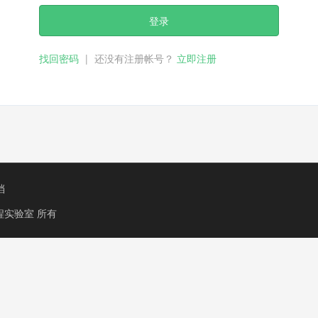
登录
找回密码
|
还没有注册帐号？
立即注册
档
程实验室
所有