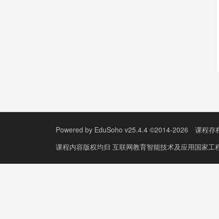
Powered by
EduSoho v25.4.4
©2014-2026
课程存
课程内容版权均归
互联网教育智能技术及应用国家工