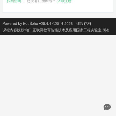
找回密码
|
还没有注册帐号？
立即注册
Powered by
EduSoho v25.4.4
©2014-2026
课程存档
课程内容版权均归
互联网教育智能技术及应用国家工程实验室
所有