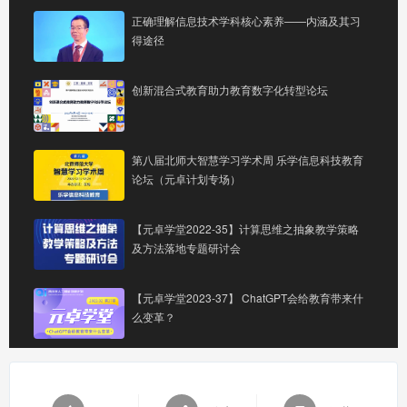
正确理解信息技术学科核心素养——内涵及其习
得途径
创新混合式教育助力教育数字化转型论坛
第八届北师大智慧学习学术周 乐学信息科技教育
论坛（元卓计划专场）
【元卓学堂2022-35】计算思维之抽象教学策略
及方法落地专题研讨会
【元卓学堂2023-37】 ChatGPT会给教育带来什
么变革？