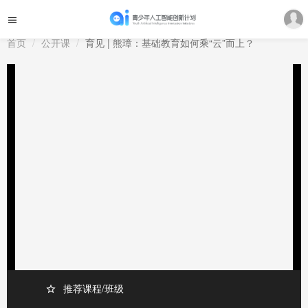
首页
公开课
育见 | 熊璋：基础教育如何乘“云”而上？
推荐课程/班级