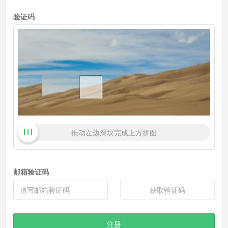
验证码
拖动左边滑块完成上方拼图
邮箱验证码
获取验证码
注册