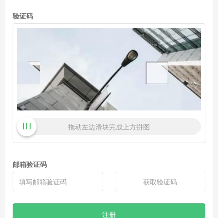
验证码
拖动左边滑块完成上方拼图
邮箱验证码
获取验证码
注册