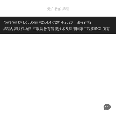
无在教的课程
Powered by
EduSoho v25.4.4
©2014-2026
课程存档
课程内容版权均归
互联网教育智能技术及应用国家工程实验室
所有