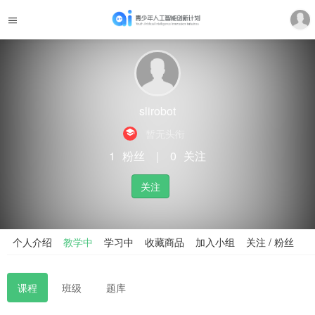
slirobot
暂无头衔
1
粉丝
｜
0
关注
关注
个人介绍
教学中
学习中
收藏商品
加入小组
关注 / 粉丝
课程
班级
题库