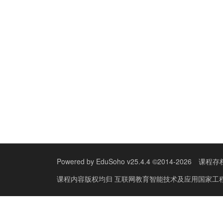
Powered by
EduSoho v25.4.4
©2014-2026
课程存
课程内容版权均归
互联网教育智能技术及应用国家工