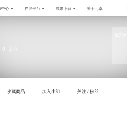
源中心
在线平台
成果下载
关于元卓
暂无签
衔
0
关注
收藏商品
加入小组
关注 / 粉丝