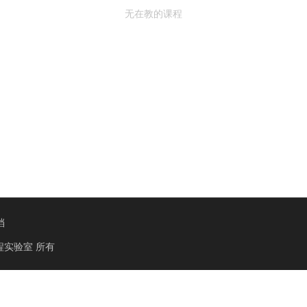
无在教的课程
档
程实验室
所有