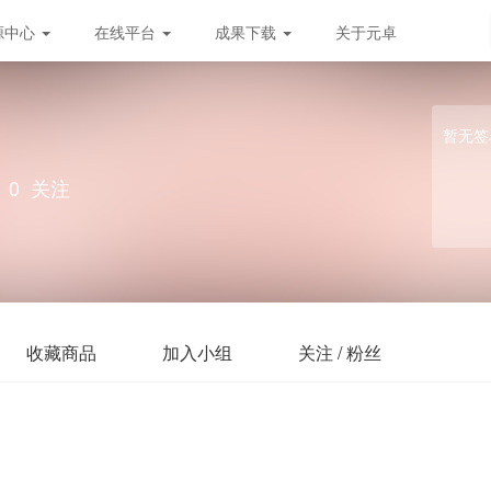
源中心
在线平台
成果下载
关于元卓
暂无签
0
关注
收藏商品
加入小组
关注 / 粉丝