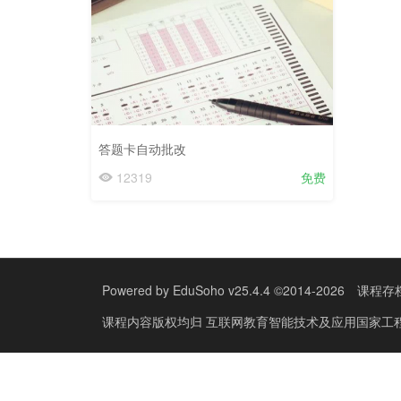
答题卡自动批改
12319
免费
Powered by
EduSoho v25.4.4
©2014-2026
课程存
课程内容版权均归
互联网教育智能技术及应用国家工