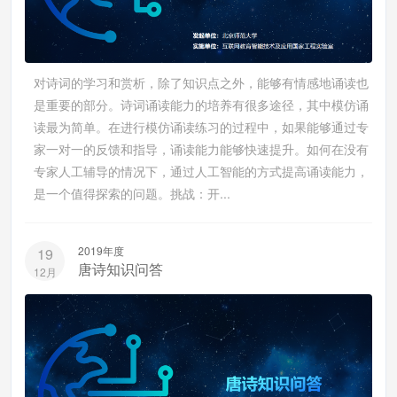
对诗词的学习和赏析，除了知识点之外，能够有情感地诵读也
是重要的部分。诗词诵读能力的培养有很多途径，其中模仿诵
读最为简单。在进行模仿诵读练习的过程中，如果能够通过专
家一对一的反馈和指导，诵读能力能够快速提升。如何在没有
专家人工辅导的情况下，通过人工智能的方式提高诵读能力，
是一个值得探索的问题。挑战：开...
2019年度
19
唐诗知识问答
12月