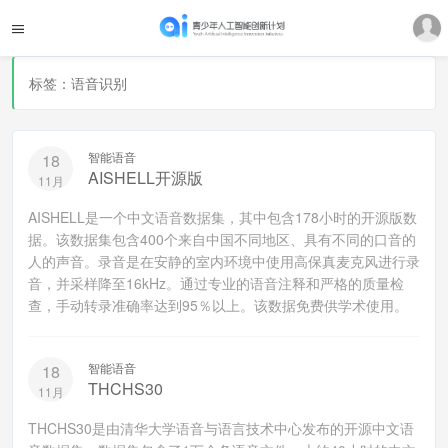
标签：语音识别
智能语音
18
AISHELL开源版
11月
AISHELL是一个中文语音数据集，其中包含178小时的开源版数
据。该数据集包含400个来自中国不同地区、具有不同的口音的
人的声音。录音是在安静的室内环境中使用高保真麦克风进行录
音，并采样降至16kHz。通过专业的语音注释和严格的质量检
查，手动转录准确率达到95％以上。该数据免费供学术使用。
智能语音
18
THCHS30
11月
THCHS30是由清华大学语音与语言技术中心发布的开源中文语