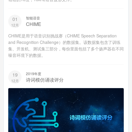
智能语音
01
CHIME
12月
CHIME是用于语音识别挑战赛（CHiME Speech Separation
and Recognition Challenge）的数据集。该数据集包含了训练
集、开发机、测试集三部分，每份里面包括了多个扬声器在不同
噪音环境下的数据。
2019年度
19
诗词模仿诵读评分
12月