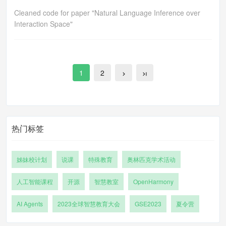
Cleaned code for paper "Natural Language Inference over
Interaction Space"
1
2
热门标签
姊妹校计划
说课
特殊教育
奥林匹克学术活动
人工智能课程
开源
智慧教室
OpenHarmony
AI Agents
2023全球智慧教育大会
GSE2023
夏令营