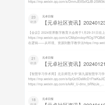
https://mp.weixin.qq.com/s/DmmJEiISxfQJB-2
元卓日报
23
【元卓社区资讯】2024012
01月
【会议】2024世界数字教育大会将于1月29-31日在
https://mp.weixin.qq.com/s/CMq0m4
在逻辑——从环境、资源到数字教学法https://mp.weixin.q
元卓日报
21
【元卓社区资讯】2024012
01月
【智慧学习学术周】北京师范大学“第九届智慧学习学
https://mp.weixin.qq.com/s/0pQc5DaMc
https://mp.weixin.qq.com/s/kAV_U-dmx_bRNzJe_...
元卓日报
18
【元卓社区资讯】2024011
01月