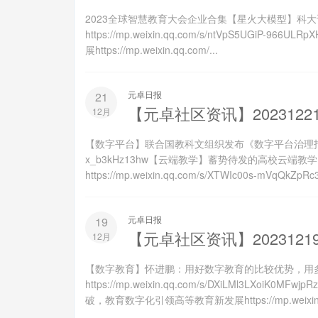
2023全球智慧教育大会企业合集【星火大模型】科
https://mp.weixin.qq.com/s/ntVpS5UGiP-
展https://mp.weixin.qq.com/...
元卓日报
21
【元卓社区资讯】2023122
12月
【数字平台】联合国教科文组织发布《数字平台治理指南》https://
x_b3kHz13hw【云端教学】蓄势待发的高校云端
https://mp.weixin.qq.com/s/XTWIc00s-mVqQkZpRc3
元卓日报
19
【元卓社区资讯】2023121
12月
【数字教育】怀进鹏：用好数字教育的比较优势，用
https://mp.weixin.qq.com/s/DXiLMl3
破，教育数字化引领高等教育新发展https://mp.weixin.q