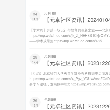
元卓日报
04
【元卓社区资讯】2024010
01月
【学术周】奔赴一场设计与教育的创新之旅——北京
https://mp.weixin.qq.com/s/jk_Z_NEH
——学术成果篇https://mp.weixin.qq.com/s/48N...
元卓日报
28
【元卓社区资讯】2023122
12月
【动态】北京师范大学教育学部举办科技部重点研发
https://mp.weixin.qq.com/s/4_Pgv_Y
身学习途径，发展数字能力https://mp.weixin.qq.com/s/-
元卓日报
26
【元卓社区资讯】2023122
12月