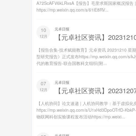
A72ScAFV6kLRxsA【报告】毛里求斯国家概况
https://mp.weixin.qq.com/s/61iE8RV...
元卓日报
10
【元卓社区资讯】2023121
12月
【报告合集-技术赋能教育】元卓资讯 2023121
型研究报告》正式发布https://mp.weixin.qq.com/
代的教育报告-联合国教科文组织(附...
元卓日报
07
【元卓社区资讯】2023120
12月
【人机协同】论文速递 | 人机协同教学：基于虚拟
https://mp.weixin.qq.com/s/U1xHd3Dp
物联网科创实验课程发布活动https://mp.weixi...
元卓日报