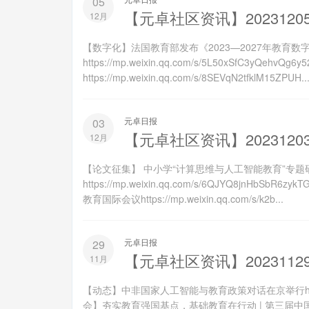
05
【元卓社区资讯】2023120
12月
【数字化】法国教育部发布《2023—2027年教育数
https://mp.weixin.qq.com/s/5L50xSfC3
https://mp.weixin.qq.com/s/8SEVqN2tfklM15ZPUH..
元卓日报
03
【元卓社区资讯】2023120
12月
【论文征集】 中小学“计算思维与人工智能教育”专题
https://mp.weixin.qq.com/s/6QJYQ8jnHbS
教育国际会议https://mp.weixin.qq.com/s/k2b...
元卓日报
29
【元卓社区资讯】2023112
11月
【动态】中非国家人工智能与教育政策对话在京举行https://mp.
会】夯实教育强国基点，基础教育在行动 | 第三届