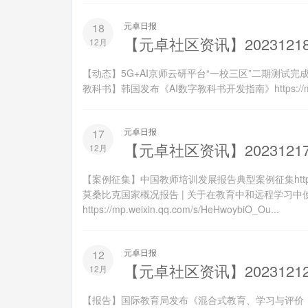
元卓日报
18
【元卓社区资讯】2023121
12月
【动态】5G+AI京师云研平台“一校三区”二期测试完成https://m
教科书】韩国发布《AI数字教科书开发指南》https://mp.weixi
元卓日报
17
【元卓社区资讯】2023121
12月
【案例征集】中国教师培训发展报告典型案例征集https://mp.w
莫桑比克国家概况报告 | 关于在教育中和远程学习
https://mp.weixin.qq.com/s/HeHwoybiO_Ou...
元卓日报
12
【元卓社区资讯】2023121
12月
【报告】国际教育局发布《混合式教育、学习与评价：读者》https: