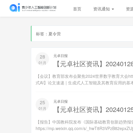
首页
资讯通知
资
标签：夏令营
元卓日报
28
【元卓社区资讯】2024012
01月
【会议】教育部发布会聚焦2024世界数字教育大会https://mp.
式AI】论文速递 | 生成式人工智能及其教育应用的基本争议和对策htt
元卓日报
25
【元卓社区资讯】2024012
01月
【报告】中国教科院发布《国际基础教育创新趋势报告
https://mp.weixin.qq.com/s/_hwT8R3VPzB