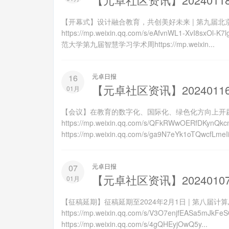
【开幕式】设计融合教育，共创美好未来 | 第九届
https://mp.weixin.qq.com/s/eAfvnWL1-Xv
范大学第九届智慧学习学术周https://mp.weixin...
元卓日报
16
【元卓社区资讯】2024011
01月
【会议】在教育的数字化、国际化、绿色化方向上开
https://mp.weixin.qq.com/s/QFkRWwOE
https://mp.weixin.qq.com/s/ga9N7eYk1oTQwcfLmeI
元卓日报
07
【元卓社区资讯】2024010
01月
【征稿延期】征稿延期至2024年2月1日 | 第八届计
https://mp.weixin.qq.com/s/V3O7enjfE
https://mp.weixin.qq.com/s/4gQHEyjOwQ5y...