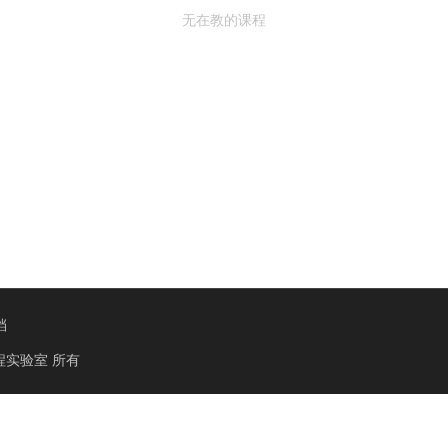
无在教的课程
档
程实验室
所有