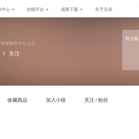
源中心
在线平台
成果下载
关于元卓
陈义顺
中智慧教育中心主任
1
关注
收藏商品
加入小组
关注 / 粉丝