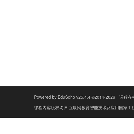
Powered by
EduSoho v25.4.4
©2014-2026
课程存
课程内容版权均归
互联网教育智能技术及应用国家工