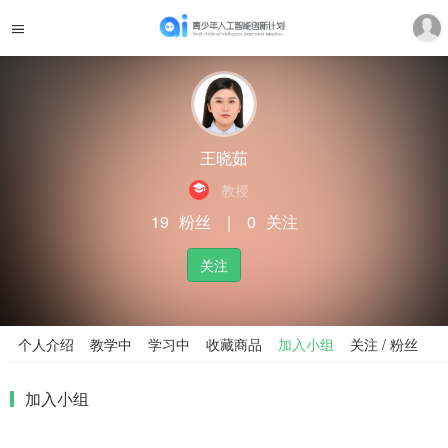
王晓茹
教授
19
粉丝
｜
0
关注
关注
个人介绍
教学中
学习中
收藏商品
加入小组
关注 / 粉丝
加入小组