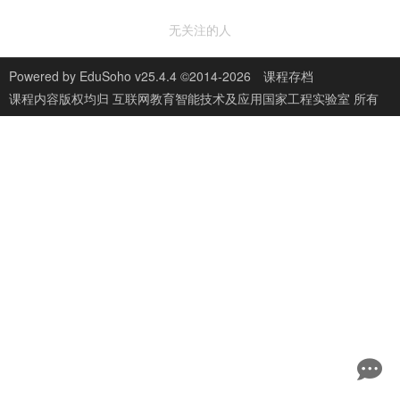
无关注的人
Powered by
EduSoho v25.4.4
©2014-2026
课程存档
课程内容版权均归
互联网教育智能技术及应用国家工程实验室
所有