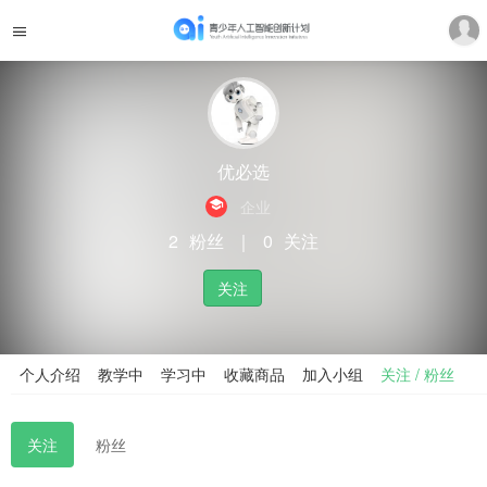
优必选
企业
2
粉丝
｜
0
关注
关注
个人介绍
教学中
学习中
收藏商品
加入小组
关注 / 粉丝
关注
粉丝