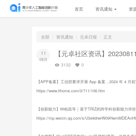
首页
资讯通知
资
全部
资讯通知
元卓日报
正文
【元卓社区资讯】2023081
11
08月
3132
0
【APP备案】工信部要求开展 App 备案，2024 年 4 月
https://www.ithome.com/0/711/106.htm
【创新能力】钟柏昌等｜基于TRIZ的跨学科创新能力评
https://mp.weixin.qq.com/s/U3e9drwrW09HwmMDEAnH