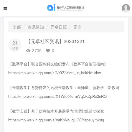
全部
资讯通知
元卓日报
正文
【元卓社区资讯】20231221
21
12月
3739
0
【数字平台】联合国教科文组织发布《数字平台治理指南》
https://mp.weixin.qq.com/s/NXtZ8Yctt_-x_b3kHz13hw
【云端教学】蓄势待发的高校云端教学：新师训、新教学、新教研
https://mp.weixin.qq.com/s/XTWIc00s-mVqQkZpRc3nRQ
【教学实践】基于信息技术开展课堂内地理实践活动探究
https://mp.weixin.qq.com/s/VaKpNo_gLiCGYape0ymx8g