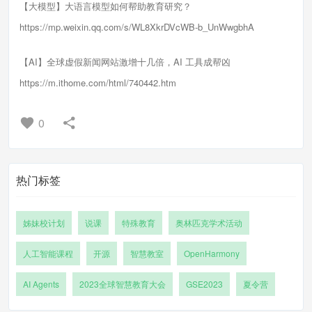
【大模型】大语言模型如何帮助教育研究？
https://mp.weixin.qq.com/s/WL8XkrDVcWB-b_UnWwgbhA
【AI】全球虚假新闻网站激增十几倍，AI 工具成帮凶
https://m.ithome.com/html/740442.htm
0
热门标签
姊妹校计划
说课
特殊教育
奥林匹克学术活动
人工智能课程
开源
智慧教室
OpenHarmony
AI Agents
2023全球智慧教育大会
GSE2023
夏令营