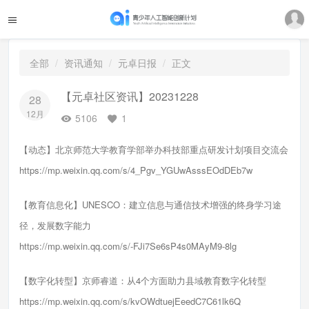
全部
资讯通知
元卓日报
正文
【元卓社区资讯】20231228
28
12月
5106
1
【动态】北京师范大学教育学部举办科技部重点研发计划项目交流会
https://mp.weixin.qq.com/s/4_Pgv_YGUwAsssEOdDEb7w
【教育信息化】UNESCO：建立信息与通信技术增强的终身学习途
径，发展数字能力
https://mp.weixin.qq.com/s/-FJi7Se6sP4s0MAyM9-8lg
【数字化转型】京师睿道：从4个方面助力县域教育数字化转型
https://mp.weixin.qq.com/s/kvOWdtuejEeedC7C61lk6Q