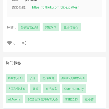
原文链接:
https://github.com/clips/pattern
标签：
自然语言处理
深度学习
数据可视化
0
热门标签
姊妹校计划
说课
特殊教育
奥林匹克学术活动
人工智能课程
开源
智慧教室
OpenHarmony
AI Agents
2023全球智慧教育大会
GSE2023
夏令营