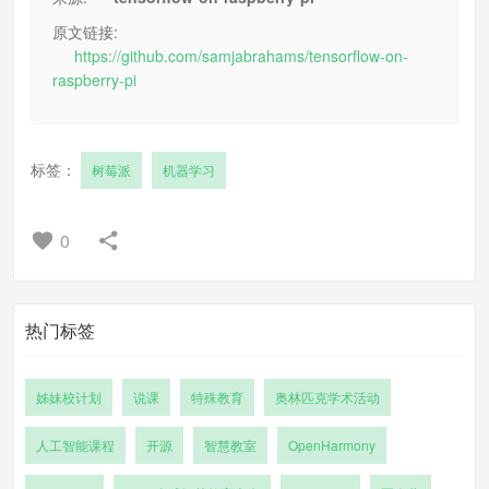
原文链接:
https://github.com/samjabrahams/tensorflow-on-
raspberry-pi
标签：
树莓派
机器学习
0
热门标签
姊妹校计划
说课
特殊教育
奥林匹克学术活动
人工智能课程
开源
智慧教室
OpenHarmony