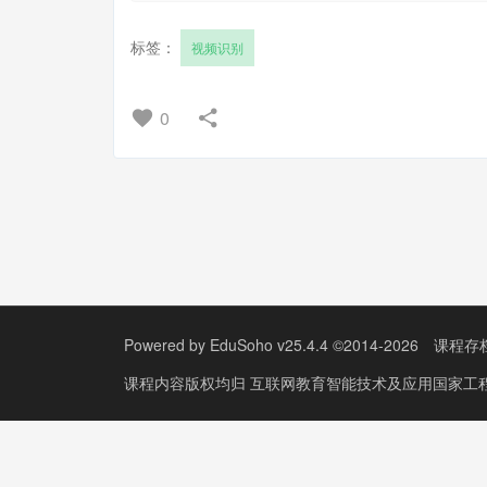
标签：
视频识别
0
Powered by
EduSoho v25.4.4
©2014-2026
课程存
课程内容版权均归
互联网教育智能技术及应用国家工