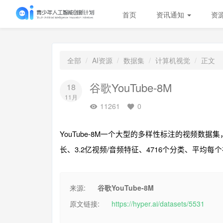
首页
资讯通知
资
全部
AI资源
数据集
计算机视觉
正文
谷歌YouTube-8M
18
11月
11261
0
YouTube-8M一个大型的多样性标注的视频数据集
长、3.2亿视频/音频特征、4716个分类、平均每
来源:
谷歌YouTube-8M
原文链接:
https://hyper.ai/datasets/5531