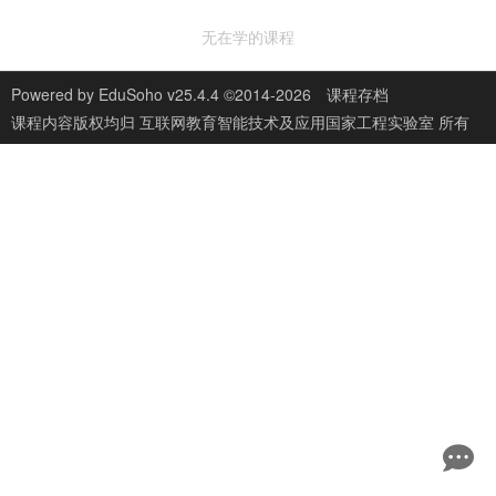
无在学的课程
Powered by
EduSoho v25.4.4
©2014-2026
课程存档
课程内容版权均归
互联网教育智能技术及应用国家工程实验室
所有