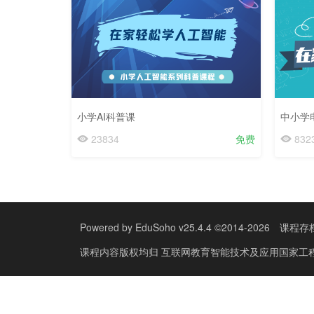
小学AI科普课
中小学
23834
免费
832
Powered by
EduSoho v25.4.4
©2014-2026
课程存
课程内容版权均归
互联网教育智能技术及应用国家工