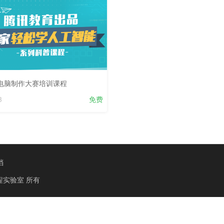
电脑制作大赛培训课程
3
免费
档
程实验室
所有