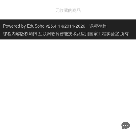
无收藏的商品
Powered by
EduSoho v25.4.4
©2014-2026
课程存档
课程内容版权均归
互联网教育智能技术及应用国家工程实验室
所有