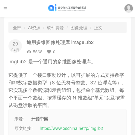
全部
AI资源
软件资源
图像处理
正文
通用多维图像处理库 ImageLib2
29
04月
5668
0
ImgLib2 是一个通用的多维图像处理库。
它提供了一个接口驱动设计，以可扩展的方式支持数字
和非数字数据类型（8 位无符号整数、32 位浮点等）。
它实现多个数据源和示例组织，包括单个基元数组、每
个平面一个数组、按需缓存的 N 维数组"单元"以及按需
从磁盘读取的平面。
来源:
开源中国
原文链接:
https://www.oschina.net/p/imglib2