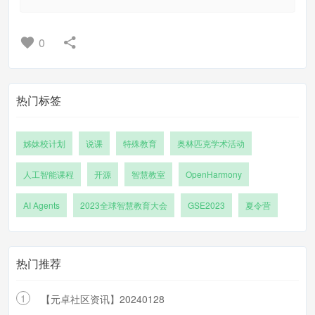
0
热门标签
姊妹校计划
说课
特殊教育
奥林匹克学术活动
人工智能课程
开源
智慧教室
OpenHarmony
AI Agents
2023全球智慧教育大会
GSE2023
夏令营
热门推荐
1
【元卓社区资讯】20240128