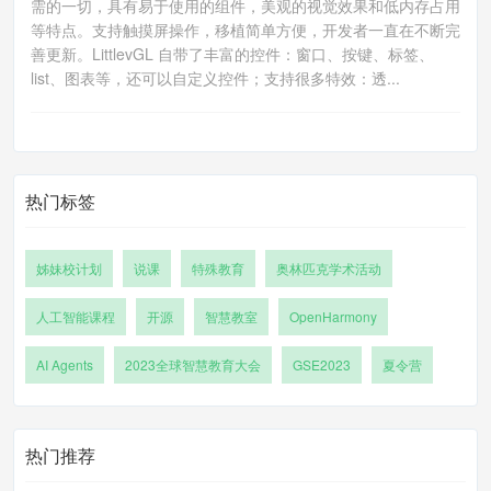
需的一切，具有易于使用的组件，美观的视觉效果和低内存占用
等特点。支持触摸屏操作，移植简单方便，开发者一直在不断完
善更新。LittlevGL 自带了丰富的控件：窗口、按键、标签、
list、图表等，还可以自定义控件；支持很多特效：透...
热门标签
姊妹校计划
说课
特殊教育
奥林匹克学术活动
人工智能课程
开源
智慧教室
OpenHarmony
AI Agents
2023全球智慧教育大会
GSE2023
夏令营
热门推荐