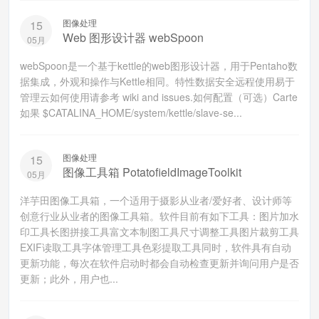
图像处理
15
Web 图形设计器 webSpoon
05月
webSpoon是一个基于kettle的web图形设计器，用于Pentaho数
据集成，外观和操作与Kettle相同。特性数据安全远程使用易于
管理云如何使用请参考 wiki and issues.如何配置（可选）Carte
如果 $CATALINA_HOME/system/kettle/slave-se...
图像处理
15
图像工具箱 PotatofieldImageToolkit
05月
洋芋田图像工具箱，一个适用于摄影从业者/爱好者、设计师等
创意行业从业者的图像工具箱。软件目前有如下工具：图片加水
印工具长图拼接工具富文本制图工具尺寸调整工具图片裁剪工具
EXIF读取工具字体管理工具色彩提取工具同时，软件具有自动
更新功能，每次在软件启动时都会自动检查更新并询问用户是否
更新；此外，用户也...