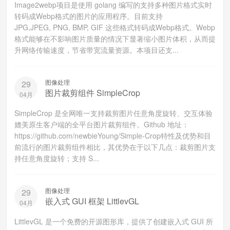
Image2webp项目是使用 golang 编写的支持多种图片格式实时
转码成Webp格式的图片的应用程序。目前支持
JPG,JPEG, PNG, BMP, GIF 这些格式转码成Webp格式。Webp
格式能够在不影响图片质量的情况下显著缩小图片体积，从而提
升网络传输速度，节省带宽流量资源。本项目还支...
图像处理
29
图片裁剪组件 SimpleCrop
04月
SimpleCrop 是全网唯一支持裁剪图片任意角度旋转、交互体验
媲美原生客户端的全平台图片裁剪组件。Github 地址：
https://github.com/newbieYoung/Simple-Crop特性及优势和目
前流行的图片裁剪组件相比，其优势在于以下几点：裁剪图片支
持任意角度旋转；支持 S...
图像处理
29
嵌入式 GUI 框架 LittlevGL
04月
LittlevGL 是一个免费的开源图形库，提供了创建嵌入式 GUI 所