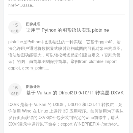
href="../asse...
图像处理
15
适用于 Python 的图形语法实现 plotnine
05月
plotnine是Python中图形语法的一种实现，它基于ggplot2。语
法允许用户通过将数据显式映射到构成图的可视对象来构成图。
语法绘图功能强大，可以轻松考虑然后创建自定义（否则为复
杂）的图，而简单图则保持简单。举例from plotnine import
ggplot, geom_point,...
图像处理
15
基于 Vulkan 的 Direct3D 9/10/11 转换层 DXVK
05月
DXVK 是基于 Vulkan 的 D3D9，D3D10 和 D3D11 转换层，允
许使用 Wine 在 Linux 上运行 3D 应用程序。如何使用为了将从
发行页面获得的DXVK软件包安装到给定的wine前缀中，请从
DXVK目录中运行以下命令：export WINEPREFIX=/path/to/...