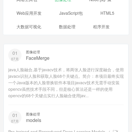
Web应用开发
JavaScript包
HTML5
大数据可视化
数据处理
程序开发
图像处理
01
FaceMerge
07月
java人脸融合,基于javacv技术，将两张人脸进行深度融合，使用
javacv识别人脸和获取人脸68个关键点。简介：本项目最终实现
一个Java版本的人脸替换软件本项目javacv技术无需手动安装
opencv虽然技术手段不同，但是核心算法还是一样的使用
opencv的68个关键点实行人脸融合使用jav...
图像处理
01
models
07月
Pre-trained and Reproduced Deep Learning Models （『飞