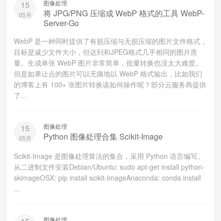
图像处理
15
将 JPG/PNG 压缩成 WebP 格式的工具 WebP-
05月
Server-Go
WebP 是一种同时提供了有损压缩与无损压缩的图片文件格式，
目标是减少文件大小，但达到和JPEG格式几乎相同的图片质
量。生成单张 WebP 图片非常简单，批量转换也没太大难度。
但是如果让点的图片可以无痛地以 WebP 格式输出，比如我们
的博客上有 100+ 张图片转换该如何操作呢？部分云服务商提供
了...
图像处理
15
Python 图像处理合集 Scikit-Image
05月
Scikit-Image 是图像处理算法的集合，采用 Python 语言编写。
从二进制文件安装Debian/Ubuntu: sudo apt-get install python-
skimageOSX: pip install scikit-imageAnaconda: conda install
...
图像处理