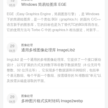
15
Windows 简易绘图库 EGE
05月
EGE（Easy Graphics Engine，简易图形引擎），是 Windows
下的简易绘图库，是一个类似 BGI（graphics.h）的面向 C/C++
语言新手的图形库，它的目标也是为了替代TC的BGI库而存在。
它的使用方法与 Torbo C 中的 graphics.h 相当接近，对新手...
图像处理
29
通用多维图像处理库 ImageLib2
04月
ImgLib2 是一个通用的多维图像处理库。它提供了一个接口驱动
设计，以可扩展的方式支持数字和非数字数据类型（8 位无符号
整数、32 位浮点等）。它实现多个数据源和示例组织，包括单
个基元数组、每个平面一个数组、按需缓存的 N 维数组"单元"以
及按需从磁盘读取的平面。
图像处理
29
多种图片格式实时转码 Image2webp
04月