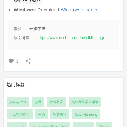
scikit-image
Windows:
Download
Windows binaries
来源:
开源中国
原文链接:
https://www.oschina.net/p/scikit-image
0
热门标签
姊妹校计划
说课
特殊教育
奥林匹克学术活动
人工智能课程
开源
智慧教室
OpenHarmony
AI Agents
2023全球智慧教育大会
GSE2023
夏令营