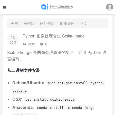
全部
AI资源
软件资源
图像处理
正文
Python 图像处理合集 Scikit-Image
15
05月
4205
0
Scikit-Image 是图像处理算法的集合，采用 Python 语
言编写。
从二进制文件安装
Debian/Ubuntu:
sudo apt-get install python-
skimage
OSX:
pip install scikit-image
Anaconda:
conda install -c conda-forge