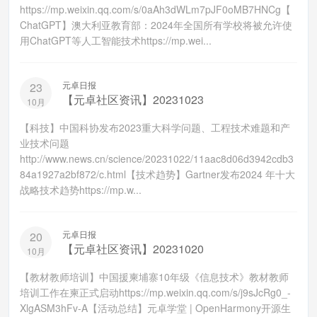
https://mp.weixin.qq.com/s/0aAh3dWLm7pJF0oMB7HNCg【
ChatGPT】澳大利亚教育部：2024年全国所有学校将被允许使
用ChatGPT等人工智能技术https://mp.wei...
元卓日报
23
【元卓社区资讯】20231023
10月
【科技】中国科协发布2023重大科学问题、工程技术难题和产
业技术问题
http://www.news.cn/science/20231022/11aac8d06d3942cdb3
84a1927a2bf872/c.html【技术趋势】Gartner发布2024 年十大
战略技术趋势https://mp.w...
元卓日报
20
【元卓社区资讯】20231020
10月
【教材教师培训】中国援柬埔寨10年级《信息技术》教材教师
培训工作在柬正式启动https://mp.weixin.qq.com/s/j9sJcRg0_-
XlgASM3hFv-A【活动总结】元卓学堂 | OpenHarmony开源生