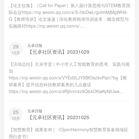
【论文征集】［Call for Paper］第八届计算思维与STEM教育国
际会议https://mp.weixin.qq.com/s/S-IVoDwLrguhhMjMgWH9-
Q【教师培训】论文速递 | 深化教师精准培训改革：概念模型与
实施路径https://mp.weixin.qq.com/s/-...
元卓日报
29
【元卓社区资讯】20231029
10月
【活动总结】元卓学堂 | 中小学人工智能教育的思考、实践与规
划
https://mp.weixin.qq.com/s/VYEd3LJY5BfOsz9vPqm7bg【教
师素养】提升信息科技教师素养的几点建议
https://mp.weixin.qq.com/s/dRj0nm4z9Q64OKwKyNiUaw...
元卓日报
25
【元卓社区资讯】20231025
10月
【智慧教育】成果发布 | 《OpenHarmony智慧教育装备领域应
用白皮书》