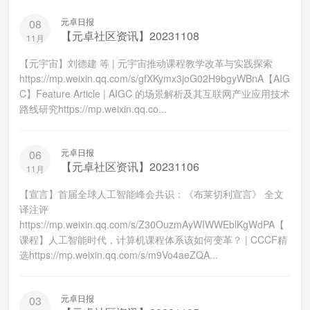
元卓日报
08
【元卓社区资讯】20231108
11月
【元宇宙】刘德建 等 | 元宇宙推动课程教学改革与实践探索
https://mp.weixin.qq.com/s/gfXKymx3joG02H9bgyWBnA【AIG
C】Feature Article | AIGC 的场景解析及其互联网产业应用技术
路线研究https://mp.weixin.qq.co...
元卓日报
06
【元卓社区资讯】20231106
11月
【宣言】首届全球人工智能峰会共识：《布莱切利宣言》 全文
译注评
https://mp.weixin.qq.com/s/Z30OuzmAyWIWWEblKgWdPA【
课程】人工智能时代，计算机课程体系该如何变革？ | CCCF精
选https://mp.weixin.qq.com/s/m9Vo4aeZQA...
元卓日报
03