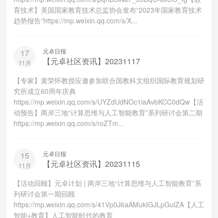
育技术】美国国家教育技术总监协会发布“2023年国家教育技术
趋势报告”https://mp.weixin.qq.com/s/X...
元卓日报
17
【元卓社区资讯】20231117
11月
【专家】黄荣怀教授应邀参加联合国教科文组织国际教育规划研
究所成立60周年庆典
https://mp.weixin.qq.com/s/UYZdUdNOc1iaAvbKCC0dQw【活
动预告】两岸三地“计算思维与人工智能教育”系列研讨会第二期
https://mp.weixin.qq.com/s/roZTm...
元卓日报
15
【元卓社区资讯】20231115
11月
【活动回顾】元卓计划 | 两岸三地“计算思维与人工智能教育”系
列研讨会第一期回顾
https://mp.weixin.qq.com/s/41Vp0J6aAMukIGJLpGulZA【人工
智能+教育】人工智能时代的教育