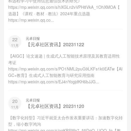
和远程学习中使用信息通信技术的研究》
https://mp.weixin.qq.com/s/hXGLn2vVPH8VkA_1OhXMOA【
选题】《课程 · 教材 · 教法》2024年重点选题
https://mp.weixin.qq.co...
元卓日报
22
【元卓社区资讯】20231122
11月
【AIGC】论文速递 | 生成式人工智能技术原理及其教育适用性
考证
https://mp.weixin.qq.com/s/PO1NML2puG9LKFs1k0EATw【AI
GC+教育】生成式人工智能教育与研究应用指南
https://mp.weixin.qq.com/s/EJ4nYogjdKH6bJJG...
元卓日报
20
【元卓社区资讯】20231120
11月
【数字化转型】习近平就亚太合作发表重要讲话：加速数字化转
型，缩小数字鸿沟
https://mp.weixin.qq.com/s/pqKBSWa7_55DqO-JJOO_fg【教