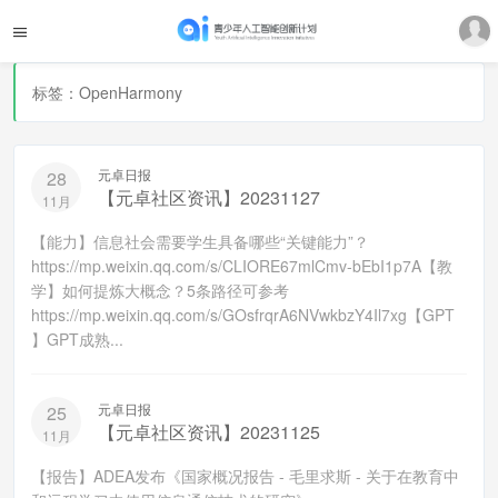
标签：OpenHarmony
元卓日报
28
【元卓社区资讯】20231127
11月
【能力】信息社会需要学生具备哪些“关键能力”？
https://mp.weixin.qq.com/s/CLIORE67mlCmv-bEbI1p7A【教
学】如何提炼大概念？5条路径可参考
https://mp.weixin.qq.com/s/GOsfrqrA6NVwkbzY4Il7xg【GPT
】GPT成熟...
元卓日报
25
【元卓社区资讯】20231125
11月
【报告】ADEA发布《国家概况报告 - 毛里求斯 - 关于在教育中