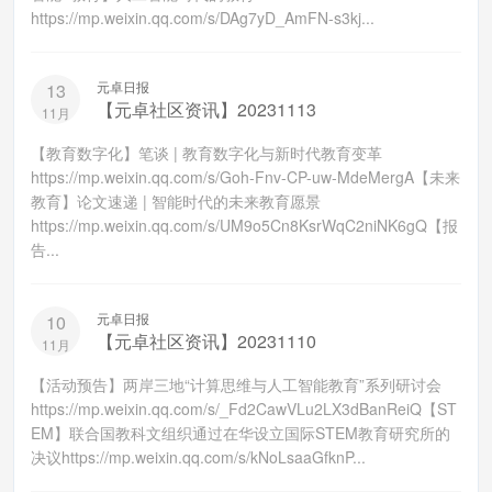
https://mp.weixin.qq.com/s/DAg7yD_AmFN-s3kj...
元卓日报
13
【元卓社区资讯】20231113
11月
【教育数字化】笔谈 | 教育数字化与新时代教育变革
https://mp.weixin.qq.com/s/Goh-Fnv-CP-uw-MdeMergA【未来
教育】论文速递 | 智能时代的未来教育愿景
https://mp.weixin.qq.com/s/UM9o5Cn8KsrWqC2niNK6gQ【报
告...
元卓日报
10
【元卓社区资讯】20231110
11月
【活动预告】两岸三地“计算思维与人工智能教育”系列研讨会
https://mp.weixin.qq.com/s/_Fd2CawVLu2LX3dBanReiQ【ST
EM】联合国教科文组织通过在华设立国际STEM教育研究所的
决议https://mp.weixin.qq.com/s/kNoLsaaGfknP...