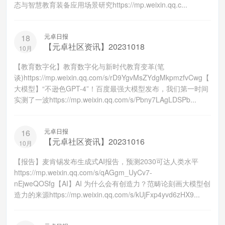
态与智慧教育装备应用场景研究https://mp.weixin.qq.c...
元卓日报
18
【元卓社区资讯】20231018
10月
【教育数字化】教育数字化与新时代教育变革(笔
谈)https://mp.weixin.qq.com/s/rD9YgvMsZYdgMkpmzfvCwg【
大模型】“不逊色GPT-4”！百度最强大模型发布，我们第一时间
实测了一波https://mp.weixin.qq.com/s/Pbny7LAgLDSPb...
元卓日报
16
【元卓社区资讯】20231016
10月
【报告】麦肯锡发布生成式AI报告，预测2030可达人类水平
https://mp.weixin.qq.com/s/qAGgm_UyCv7-
nEjweQOSfg【AI】AI 为什么会有创造力？范畴论刻画大模型创
造力的来源https://mp.weixin.qq.com/s/kUjFxp4yvd6zHX9...