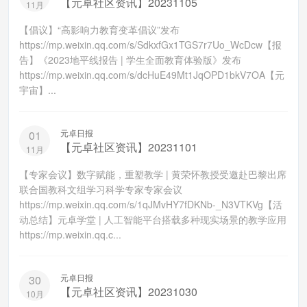
【元卓社区资讯】20231105
11月
【倡议】“高影响力教育变革倡议”发布
https://mp.weixin.qq.com/s/SdkxfGx1TGS7r7Uo_WcDcw【报
告】《2023地平线报告 | 学生全面教育体验版》发布
https://mp.weixin.qq.com/s/dcHuE49Mt1JqOPD1bkV7OA【元
宇宙】...
元卓日报
01
【元卓社区资讯】20231101
11月
【专家会议】数字赋能，重塑教学 | 黄荣怀教授受邀赴巴黎出席
联合国教科文组学习科学专家专家会议
https://mp.weixin.qq.com/s/1qJMvHY7fDKNb-_N3VTKVg【活
动总结】元卓学堂 | 人工智能平台搭载多种现实场景的教学应用
https://mp.weixin.qq.c...
元卓日报
30
【元卓社区资讯】20231030
10月