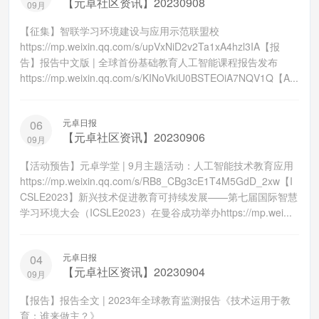
【元卓社区资讯】20230908
09月
【征集】智联学习环境建设与应用示范联盟校
https://mp.weixin.qq.com/s/upVxNiD2v2Ta1xA4hzl3IA【报
告】报告中文版 | 全球首份基础教育人工智能课程报告发布
https://mp.weixin.qq.com/s/KINoVkiU0BSTEOiA7NQV1Q【A...
元卓日报
06
【元卓社区资讯】20230906
09月
【活动预告】元卓学堂 | 9月主题活动：人工智能技术教育应用
https://mp.weixin.qq.com/s/RB8_CBg3cE1T4M5GdD_2xw【I
CSLE2023】新兴技术促进教育可持续发展——第七届国际智慧
学习环境大会（ICSLE2023）在曼谷成功举办https://mp.wei...
元卓日报
04
【元卓社区资讯】20230904
09月
【报告】报告全文 | 2023年全球教育监测报告《技术运用于教
育：谁来做主？》