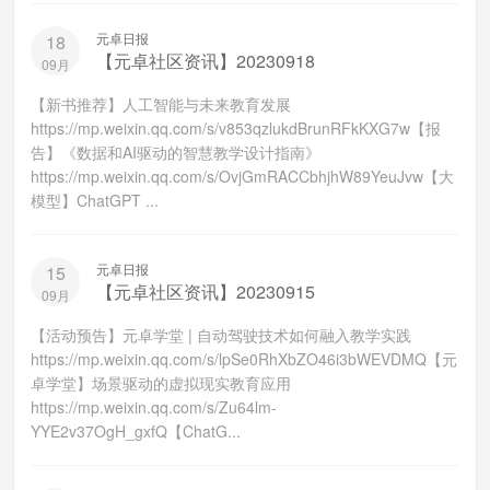
元卓日报
18
【元卓社区资讯】20230918
09月
【新书推荐】人工智能与未来教育发展
https://mp.weixin.qq.com/s/v853qzlukdBrunRFkKXG7w【报
告】《数据和AI驱动的智慧教学设计指南》
https://mp.weixin.qq.com/s/OvjGmRACCbhjhW89YeuJvw【大
模型】ChatGPT ...
元卓日报
15
【元卓社区资讯】20230915
09月
【活动预告】元卓学堂 | 自动驾驶技术如何融入教学实践
https://mp.weixin.qq.com/s/lpSe0RhXbZO46i3bWEVDMQ【元
卓学堂】场景驱动的虚拟现实教育应用
https://mp.weixin.qq.com/s/Zu64lm-
YYE2v37OgH_gxfQ【ChatG...