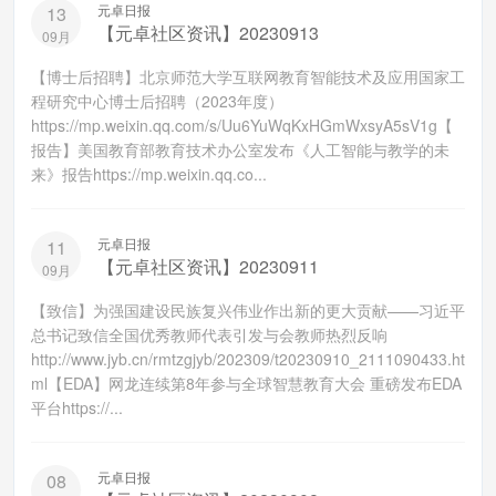
元卓日报
13
【元卓社区资讯】20230913
09月
【博士后招聘】北京师范大学互联网教育智能技术及应用国家工
程研究中心博士后招聘（2023年度）
https://mp.weixin.qq.com/s/Uu6YuWqKxHGmWxsyA5sV1g【
报告】美国教育部教育技术办公室发布《人工智能与教学的未
来》报告https://mp.weixin.qq.co...
元卓日报
11
【元卓社区资讯】20230911
09月
【致信】为强国建设民族复兴伟业作出新的更大贡献——习近平
总书记致信全国优秀教师代表引发与会教师热烈反响
http://www.jyb.cn/rmtzgjyb/202309/t20230910_2111090433.ht
ml【EDA】网龙连续第8年参与全球智慧教育大会 重磅发布EDA
平台https://...
元卓日报
08