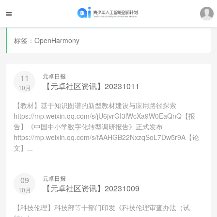
标签：OpenHarmony
元卓日报
11
【元卓社区资讯】20231011
10月
【教材】基于知识图谱的新型教材建设与应用路径探索
https://mp.weixin.qq.com/s/jU6jvrGI3lWcXa9W0EaQnQ【报
告】《中国中小学数字化转型调研报告》正式发布
https://mp.weixin.qq.com/s/fAAHGB22NxzqSoL7Dw5r9A【论
文】...
元卓日报
09
【元卓社区资讯】20231009
10月
【科技伦理】科技部等十部门印发《科技伦理审查办法（试