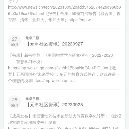
行）》
http://www.news.cn/tech/20231009/20add545207442ed966b6
6fb3a19ca86/c.html【报告】合集 | 50份前沿报告（联合国、教
育部、清华、北师大、华师大等）https://mp.w...
元卓日报
27
【元卓社区资讯】20230927
09月
【书籍】新书推荐 | 《中国智慧学习研究报告（2022~2023）
——智慧学习环境》
https://mp.weixin.qq.com/s/izn8b2BboaNqEAJ4FiGL9w【教
育】五所国内外“未来学校”：多元的教育方式并存，这或许是一
个理想的境界https://mp.weixin.qq.c...
元卓日报
25
【元卓社区资讯】20230925
09月
【成果发布】场景驱动的技术创新助力教育数字化转型：《虚拟
现实教育应用白皮书》发布
https://mp.weixin.qq.com/s/KqvPewrZqRSZ_HHmuu8i7A【成