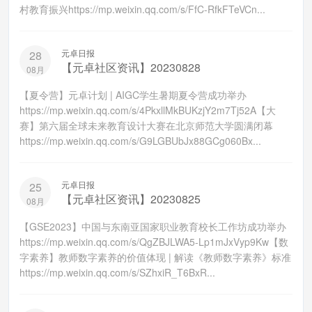
村教育振兴https://mp.weixin.qq.com/s/FfC-RfkFTeVCn...
元卓日报
28
【元卓社区资讯】20230828
08月
【夏令营】元卓计划 | AIGC学生暑期夏令营成功举办
https://mp.weixin.qq.com/s/4PkxllMkBUKzjY2m7Tj52A【大
赛】第六届全球未来教育设计大赛在北京师范大学圆满闭幕
https://mp.weixin.qq.com/s/G9LGBUbJx88GCg060Bx...
元卓日报
25
【元卓社区资讯】20230825
08月
【GSE2023】中国与东南亚国家职业教育校长工作坊成功举办
https://mp.weixin.qq.com/s/QgZBJLWA5-Lp1mJxVyp9Kw【数
字素养】教师数字素养的价值体现 | 解读《教师数字素养》标准
https://mp.weixin.qq.com/s/SZhxiR_T6BxR...