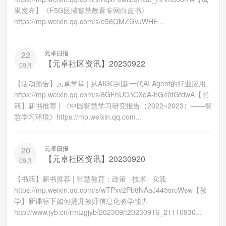
果发布】《F5G区域智慧教育专网白皮书》
https://mp.weixin.qq.com/s/e56QMZGvJWHE...
元卓日报
22
【元卓社区资讯】20230922
09月
【活动预告】元卓学堂 | 从AIGC到新一代AI Agent的行业应用
https://mp.weixin.qq.com/s/8GFhUChOXdA-hG40tGfdwA【书
籍】新书推荐 | 《中国智慧学习研究报告（2022~2023）——智
慧学习环境》https://mp.weixin.qq.com...
元卓日报
20
【元卓社区资讯】20230920
09月
【书籍】新书推荐 | 智慧教育：政策 · 技术 · 实践
https://mp.weixin.qq.com/s/wTPxv2Pb8NAaJ445srcWsw【教
学】新课标下如何提升教师信息化教学能力
http://www.jyb.cn/rmtzgjyb/202309/t20230916_21110930...