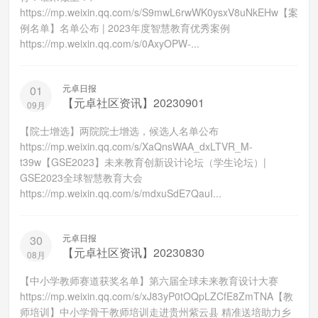
https://mp.weixin.qq.com/s/S9mwL6rwWK0ysxV8uNkEHw【案
例名单】名单公布 | 2023年度智慧教育优秀案例
https://mp.weixin.qq.com/s/0AxyOPW-...
元卓日报
01
【元卓社区资讯】20230901
09月
【院士增选】两院院士增选，候选人名单公布
https://mp.weixin.qq.com/s/XaQnsWAA_dxLTVR_M-
t39w【GSE2023】未来教育创新设计论坛（学生论坛）|
GSE2023全球智慧教育大会
https://mp.weixin.qq.com/s/mdxuSdE7QauI...
元卓日报
30
【元卓社区资讯】20230830
08月
【中小学教师赛道获奖名单】第六届全球未来教育设计大赛
https://mp.weixin.qq.com/s/xJ83yP0tOQpLZCfE8ZmTNA【教
师培训】中小学骨干教师培训走进贵州紫云县 精准送培助力乡