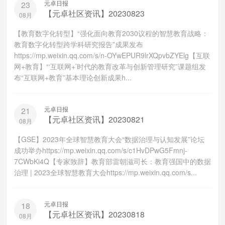
元卓日报
23
【元卓社区资讯】20230823
08月
【教育数字化转型】“强化面向教育2030议程的智慧教育战略：
教育数字化转型跨学科研究报告”成果发布
https://mp.weixin.qq.com/s/n-OYwEPUR9lrXQpvbZYElg【互联
网+教育】“‘互联网+’时代的教育改革与创新管理研究”课题组发
布“互联网+教育”基本理论创新成果h...
元卓日报
21
【元卓社区资讯】20230821
08月
【GSE】2023年全球智慧教育大会“数据治理与认知发展”论坛
成功举办https://mp.weixin.qq.com/s/c1HvDPwG5Fmnj-
7CWbKi4Q【专家致辞】教育部雷朝滋司长：教育强国中的数据
治理 | 2023全球智慧教育大会https://mp.weixin.qq.com/s...
元卓日报
18
【元卓社区资讯】20230818
08月