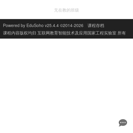
无在教的班级
Powered by
EduSoho v25.4.4
©2014-2026
课程存档
课程内容版权均归
互联网教育智能技术及应用国家工程实验室
所有