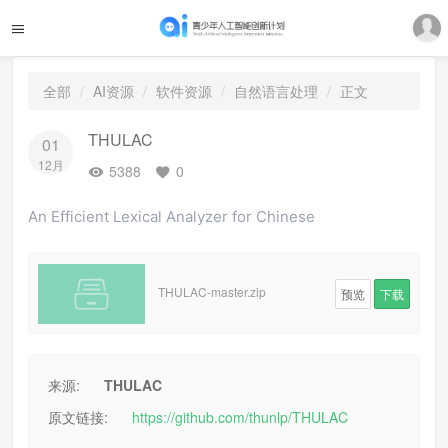
全部
AI资源
软件资源
自然语言处理
正文
THULAC
01
12月
5388
0
An Efficient Lexical Analyzer for Chinese
THULAC-master.zip
预览
下载
来源:
THULAC
原文链接:
https://github.com/thunlp/THULAC