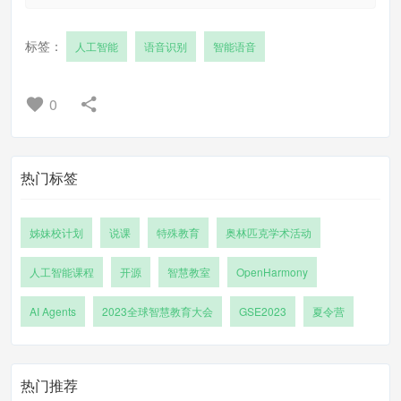
标签：
人工智能
语音识别
智能语音
0
热门标签
姊妹校计划
说课
特殊教育
奥林匹克学术活动
人工智能课程
开源
智慧教室
OpenHarmony
AI Agents
2023全球智慧教育大会
GSE2023
夏令营
热门推荐