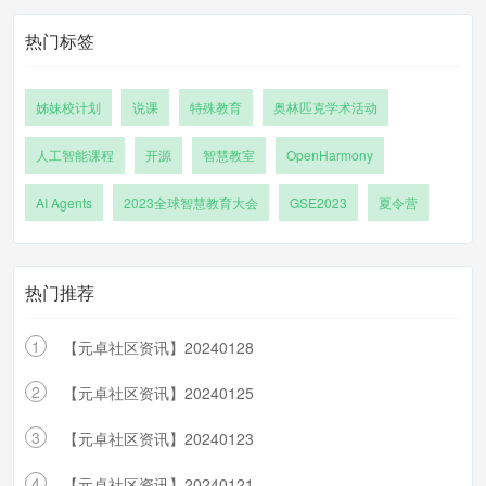
热门标签
姊妹校计划
说课
特殊教育
奥林匹克学术活动
人工智能课程
开源
智慧教室
OpenHarmony
AI Agents
2023全球智慧教育大会
GSE2023
夏令营
热门推荐
1
【元卓社区资讯】20240128
2
【元卓社区资讯】20240125
3
【元卓社区资讯】20240123
4
【元卓社区资讯】20240121