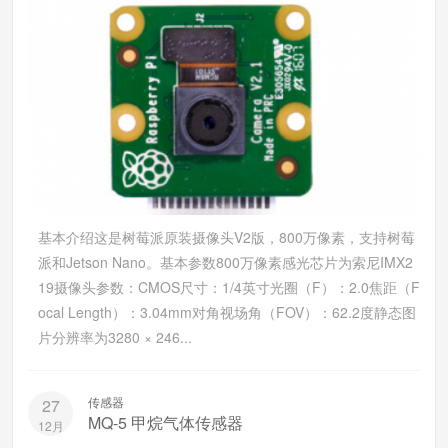
基本介绍这是树莓派原装摄像头V2版，800万像素，支持树莓
派和Jetson Nano。基本参数800万像素感光芯片为索尼IMX2
19摄像头参数：CMOS尺寸：1/4英寸光圈（F）：2.0焦距（F
ocal Length）：3.04mm对角视场角（FOV）：62.2度静态图
片分辨率为3280 × 246...
传感器
27
MQ-5 甲烷气体传感器
12月