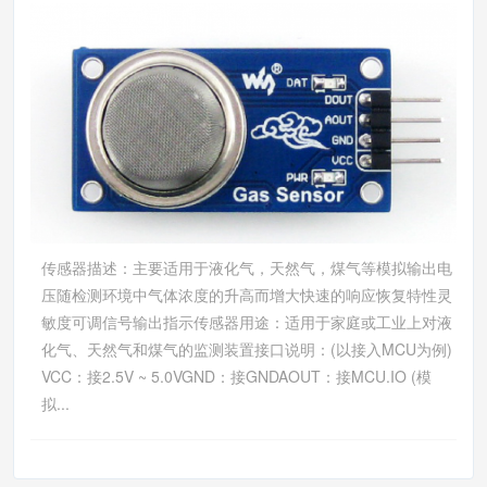
传感器描述：主要适用于液化气，天然气，煤气等模拟输出电
压随检测环境中气体浓度的升高而增大快速的响应恢复特性灵
敏度可调信号输出指示传感器用途：适用于家庭或工业上对液
化气、天然气和煤气的监测装置接口说明：(以接入MCU为例)
VCC：接2.5V ~ 5.0VGND：接GNDAOUT：接MCU.IO (模
拟...