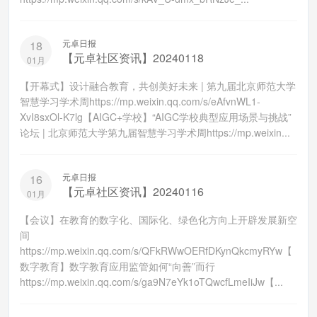
元卓日报
18
【元卓社区资讯】20240118
01月
【开幕式】设计融合教育，共创美好未来 | 第九届北京师范大学
智慧学习学术周https://mp.weixin.qq.com/s/eAfvnWL1-
XvI8sxOl-K7lg【AIGC+学校】“AIGC学校典型应用场景与挑战”
论坛 | 北京师范大学第九届智慧学习学术周https://mp.weixin...
元卓日报
16
【元卓社区资讯】20240116
01月
【会议】在教育的数字化、国际化、绿色化方向上开辟发展新空
间
https://mp.weixin.qq.com/s/QFkRWwOERfDKynQkcmyRYw【
数字教育】数字教育应用监管如何“向善”而行
https://mp.weixin.qq.com/s/ga9N7eYk1oTQwcfLmeIiJw【...