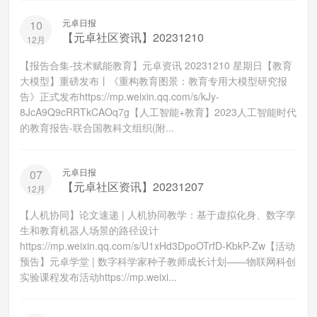
元卓日报
10
【元卓社区资讯】20231210
12月
【报告合集-技术赋能教育】元卓资讯 20231210 星期日【教育
大模型】重磅发布丨《重构教育图景：教育专用大模型研究报
告》正式发布https://mp.weixin.qq.com/s/kJy-
8JcA9Q9cRRTkCAOq7g【人工智能+教育】2023人工智能时代
的教育报告-联合国教科文组织(附...
元卓日报
07
【元卓社区资讯】20231207
12月
【人机协同】论文速递 | 人机协同教学：基于虚拟化身、数字孪
生和教育机器人场景的路径设计
https://mp.weixin.qq.com/s/U1xHd3DpoOTrfD-KbkP-Zw【活动
预告】元卓学堂 | 数字科学家种子教师成长计划——物联网科创
实验课程发布活动https://mp.weixi...