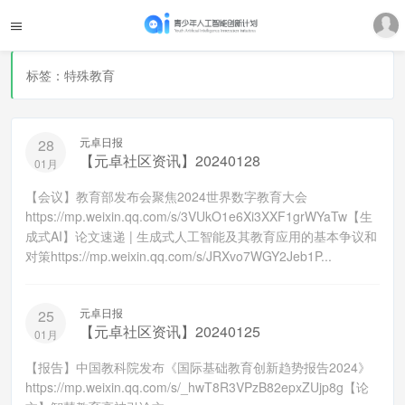
标签：特殊教育
元卓日报
28
【元卓社区资讯】20240128
01月
【会议】教育部发布会聚焦2024世界数字教育大会
https://mp.weixin.qq.com/s/3VUkO1e6Xi3XXF1grWYaTw【生
成式AI】论文速递 | 生成式人工智能及其教育应用的基本争议和
对策https://mp.weixin.qq.com/s/JRXvo7WGY2Jeb1P...
元卓日报
25
【元卓社区资讯】20240125
01月
【报告】中国教科院发布《国际基础教育创新趋势报告2024》
https://mp.weixin.qq.com/s/_hwT8R3VPzB82epxZUjp8g【论