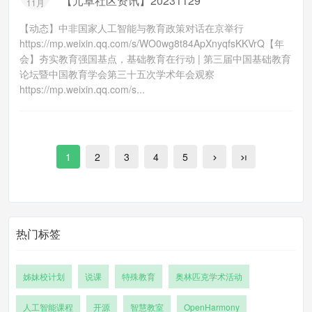
【元卓社区资讯】20231129
11月
【动态】中非国家人工智能与教育政策对话在京举行
https://mp.weixin.qq.com/s/WO0wg8t84ApXnyqfsKKVrQ【年
会】夯实教育强国基点，基础教育在行动 | 第三届中国基础教育
论坛暨中国教育学会第三十五次学术年会观察
https://mp.weixin.qq.com/s...
1
2
3
4
5
热门标签
姊妹校计划
说课
特殊教育
奥林匹克学术活动
人工智能课程
开源
智慧教室
OpenHarmony