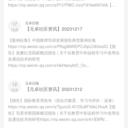
https://mp.weixin.qq.com/s/P1i7PWC-UvcFVrVw6N74IA【...
元卓日报
17
【元卓社区资讯】20231217
12月
【案例征集】中国教师培训发展报告典型案例征集
https://mp.weixin.qq.com/s/PftsgWdKEPCJ0pLO83esfQ【报
告】莫桑比克国家概况报告 | 关于在教育中和远程学习中使用信
息通信技术的研究
https://mp.weixin.qq.com/s/HeHwoybiO_Ou...
元卓日报
12
【元卓社区资讯】20231212
12月
【报告】国际教育局发布《混合式教育、学习与评价：读者》
https://mp.weixin.qq.com/s/Tgum2l-A72ScAFV6kLRxsA【报
告】毛里求斯国家概况报告 | 关于在教育中和远程学习中使用信
息通信技术的研究https://mp.weixin.qq.com/s/61iE8RV...