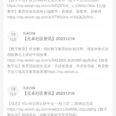
https://mp.weixin.qq.com/s/NXtZ8Yctt_-x_b3kHz13hw【云端
教学】蓄势待发的高校云端教学：新师训、新教学、新教研
https://mp.weixin.qq.com/s/XTWIc00s-mVqQkZpRc3...
元卓日报
19
【元卓社区资讯】20231219
12月
【数字教育】怀进鹏：用好数字教育的比较优势，用多种形式在
国际舞台上讲好中国故事。
https://mp.weixin.qq.com/s/DXiLMl3LXoiK0MFwjpRzEw【教育
数字化】教育部副部长吴岩：开辟新赛道，寻求新突破，教育数
字化引领高等教育新发展https://mp.weixin.q...
元卓日报
18
【元卓社区资讯】20231218
12月
【动态】5G+AI京师云研平台“一校三区”二期测试完成
https://mp.weixin.qq.com/s/w6cj1LLG4WML-22pz2jbhg【数字
教科书】韩国发布《AI数字教科书开发指南》