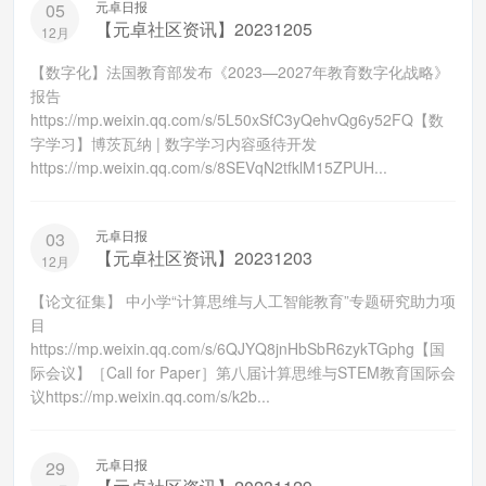
元卓日报
05
【元卓社区资讯】20231205
12月
【数字化】法国教育部发布《2023—2027年教育数字化战略》
报告
https://mp.weixin.qq.com/s/5L50xSfC3yQehvQg6y52FQ【数
字学习】博茨瓦纳 | 数字学习内容亟待开发
https://mp.weixin.qq.com/s/8SEVqN2tfklM15ZPUH...
元卓日报
03
【元卓社区资讯】20231203
12月
【论文征集】 中小学“计算思维与人工智能教育”专题研究助力项
目
https://mp.weixin.qq.com/s/6QJYQ8jnHbSbR6zykTGphg【国
际会议】［Call for Paper］第八届计算思维与STEM教育国际会
议https://mp.weixin.qq.com/s/k2b...
元卓日报
29