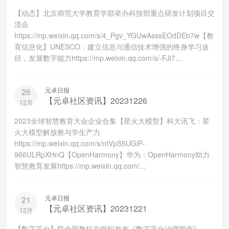
【动态】北京师范大学教育学部举办科技部重点研发计划项目交
流会
https://mp.weixin.qq.com/s/4_Pgv_YGUwAsssEOdDEb7w【教
育信息化】UNESCO：建立信息与通信技术增强的终身学习途
径，发展数字能力https://mp.weixin.qq.com/s/-FJi7...
元卓日报
26
【元卓社区资讯】20231226
12月
2023全球智慧教育大会企业合集【星火大模型】科大讯飞：星
火大模型解放教与学生产力
https://mp.weixin.qq.com/s/ntVpS5UGiP-
966ULRpXHnQ【OpenHarmony】华为：OpenHarmony助力
智慧教育发展https://mp.weixin.qq.com/...
元卓日报
21
【元卓社区资讯】20231221
12月
【数字平台】联合国教科文组织发布《数字平台治理指南》