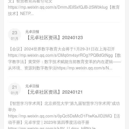
文】智慧教育高被引论文
https://mp.weixin.qq.com/s/DmmJEiISxfQJB-2SW3kIug【教育
技术】NETP...
元卓日报
23
【元卓社区资讯】20240123
01月
【会议】2024世界数字教育大会将于1月29-31日在上海召开
https://mp.weixin.qq.com/s/CMq0m4syrROg7PQBdGtNgg【数
字教学法】黄荣怀：数字技术赋能当前教育变革的内在逻辑——
从环境、资源到数字教学法https://mp.weixin.qq.com/s/N...
元卓日报
21
【元卓社区资讯】20240121
01月
【智慧学习学术周】北京师范大学“第九届智慧学习学术周”成功
举办
https://mp.weixin.qq.com/s/0pQc5DaMcD1FtwKaJID2MQ【活
动手册】元卓学堂 | 2023年第四季度活动手册
https://mp.weixin.qq.com/s/kAV_U-dmx_bRNzJe_...