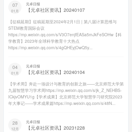
元卓日报
07
【元卓社区资讯】20240107
01月
【征稿延期】征稿延期至2024年2月1日 | 第八届计算思维与
STEM教育国际会议
https://mp.weixin.qq.com/s/V3O7enjfEASa5mJkFeSOHw【科
学教育】2023年全球科学教育十大热点
https://mp.weixin.qq.com/s/4gQHEyjOwQ5y...
元卓日报
04
【元卓社区资讯】20240104
01月
【学术周】奔赴一场设计与教育的创新之旅——北京师范大学第
九届智慧学习学术周https://mp.weixin.qq.com/s/jk_Z_NEHBS-
ICkjvOMYU1g【学术成果】北京师范大学智慧学习研究院2023
年大事记——学术成果篇https://mp.weixin.qq.com/s/48N...
元卓日报
28
【元卓社区资讯】20231228
12月