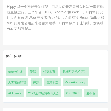
Hippy 是一个跨端开发框架，目标是使开发者可以只写一套代码
就直接运行于三个平台（iOS、Android 和 Web）。Hippy 的设
计是面向传统 Web 开发者的，特别是之前有过 React Native 和
Vue 的开发者用起来会更为顺手，Hippy 致力于让前端开发跨端
App 更加容易...
热门标签
姊妹校计划
说课
特殊教育
奥林匹克学术活动
人工智能课程
开源
智慧教室
OpenHarmony
AI Agents
2023全球智慧教育大会
GSE2023
夏令营