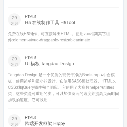
HTML5
29
H5 在线制作工具 H5Tool
04月
免费在线H5制作，可直接导出HTML。使用vue框架其它组
件:element-uivue-draggable-resizableanimate
HTML5
29
UI 模板 Tangdao Design
04月
Tangdao Design 是一个优质的现代干净的Bootstrap 4中台模
板，使用简单和最小的设计。它使用SASS预处理器、HTML5、
CSS3和jQuery插件完全响应。它使用了大多数helper/utilities
类，这些类是可重用的类，可以加快页面的速度并提高页面时间
加载的速度。它可以用...
HTML5
29
跨端开发框架 Hippy
04月