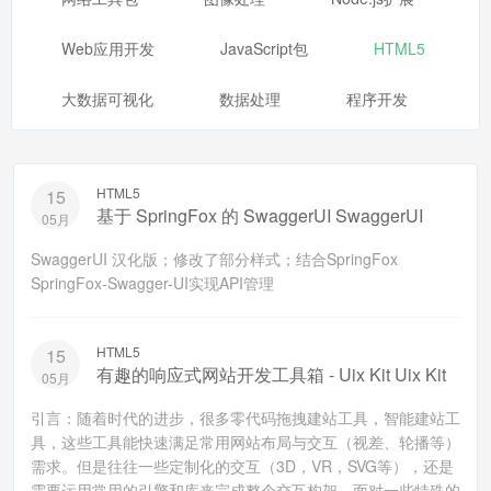
Web应用开发
JavaScript包
HTML5
大数据可视化
数据处理
程序开发
HTML5
15
基于 SpringFox 的 SwaggerUI SwaggerUI
05月
SwaggerUI 汉化版；修改了部分样式；结合SpringFox
SpringFox-Swagger-UI实现API管理
HTML5
15
有趣的响应式网站开发工具箱 - Uix Kit Uix Kit
05月
引言：随着时代的进步，很多零代码拖拽建站工具，智能建站工
具，这些工具能快速满足常用网站布局与交互（视差、轮播等）
需求。但是往往一些定制化的交互（3D，VR，SVG等），还是
需要运用常用的引擎和库来完成整个交互构架。面对一些特殊的